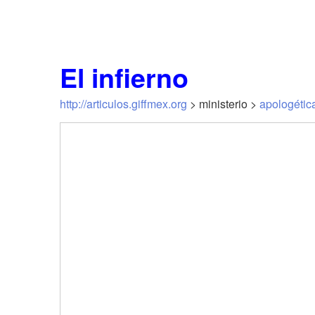
El infierno
http://articulos.giffmex.org
> ministerio >
apologétic