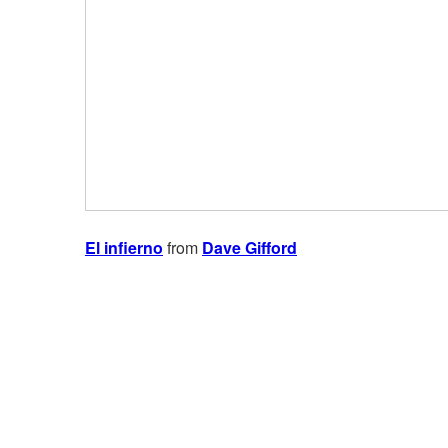
El infierno
from
Dave Gifford