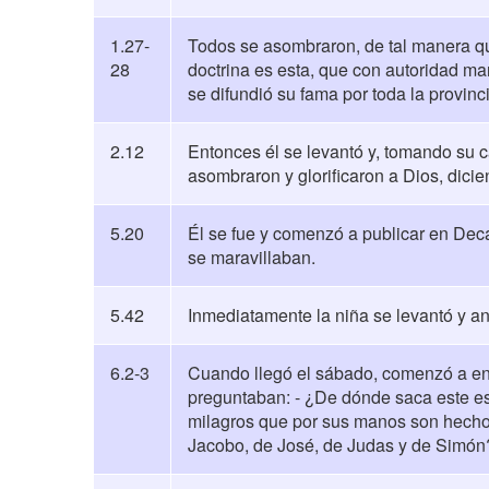
1.27-
Todos se asombraron, de tal manera qu
28
doctrina es esta, que con autoridad ma
se difundió su fama por toda la provinc
2.12
Entonces él se levantó y, tomando su c
asombraron y glorificaron a Dios, dicie
5.20
Él se fue y comenzó a publicar en Dec
se maravillaban.
5.42
Inmediatamente la niña se levantó y a
6.2-3
Cuando llegó el sábado, comenzó a en
preguntaban: - ¿De dónde saca este es
milagros que por sus manos son hechos
Jacobo, de José, de Judas y de Simón