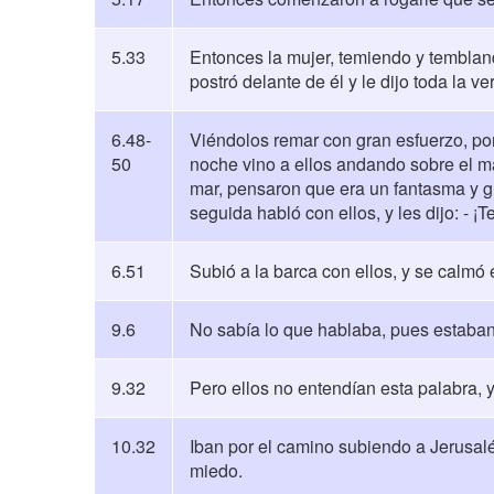
5.33
Entonces la mujer, temiendo y tembland
postró delante de él y le dijo toda la ve
6.48-
Viéndolos remar con gran esfuerzo, porqu
50
noche vino a ellos andando sobre el ma
mar, pensaron que era un fantasma y gr
seguida habló con ellos, y les dijo: - 
6.51
Subió a la barca con ellos, y se calmó 
9.6
No sabía lo que hablaba, pues estaba
9.32
Pero ellos no entendían esta palabra, 
10.32
Iban por el camino subiendo a Jerusalé
miedo.