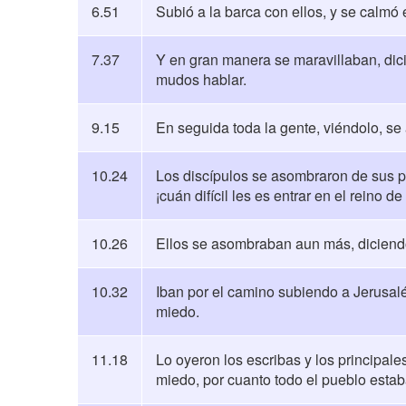
6.51
Subió a la barca con ellos, y se calmó 
7.37
Y en gran manera se maravillaban, dicie
mudos hablar.
9.15
En seguida toda la gente, viéndolo, se 
10.24
Los discípulos se asombraron de sus pa
¡cuán difícil les es entrar en el reino d
10.26
Ellos se asombraban aun más, diciendo 
10.32
Iban por el camino subiendo a Jerusalé
miedo.
11.18
Lo oyeron los escribas y los principal
miedo, por cuanto todo el pueblo estab