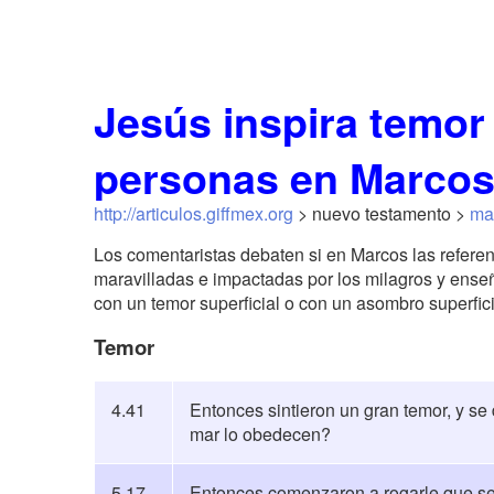
Jesús inspira temor
personas en Marco
http://articulos.giffmex.org
> nuevo testamento >
ma
Los comentaristas debaten si en Marcos las referen
maravilladas e impactadas por los milagros y ense
con un temor superficial o con un asombro superfic
Temor
4.41
Entonces sintieron un gran temor, y se d
mar lo obedecen?
5.17
Entonces comenzaron a rogarle que se 