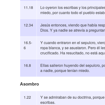
11.18
Lo oyeron los escribas y los principal
miedo, por cuanto todo el pueblo estab
12.34
Jesús entonces, viendo que había respo
Dios. Y ya nadie se atrevía a preguntar
16.5-
Y cuando entraron en el sepulcro, vier
6
ropa blanca, y se asustaron. Pero él le
crucificado. Ha resucitado, no está aqu
16.8
Ellas salieron huyendo del sepulcro, p
a nadie, porque tenían miedo.
Asombro
1.22
Y se admiraban de su doctrina, porque
escribas.