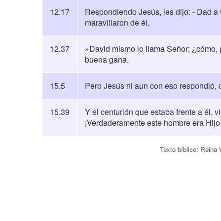
12.17
Respondiendo Jesús, les dijo: - Dad a 
maravillaron de él.
12.37
»David mismo lo llama Señor; ¿cómo, pu
buena gana.
15.5
Pero Jesús ni aun con eso respondió,
15.39
Y el centurión que estaba frente a él, 
¡Verdaderamente este hombre era Hijo
Texto bíblico: Reina