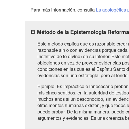
Para más información, consulta
La apologética 
El Método de la Epistemología Reformad
Este método explica que es razonable creer 
razonable sin o con evidencias porque cada u
instintivo de lo divino) en su interior. Este 
objeciones en vez de proveer evidencias posi
condiciones en las cuales el Espíritu Santo d
evidencias son una estrategia, pero al fondo 
Ejemplo: Es impráctico e innecesario probar
mis cinco sentidos, en la autoridad de testig
muchos años si un desconocido, sin evidencia
otras mentes humanas existen, y que todos 
puedo probar. De la misma manera, puedo cre
argumentos y evidencias. Es una creencia bá