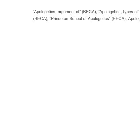
“Apologetics, argument of” (BECA), “Apologetics, types of”
(BECA), “Princeton School of Apologetics” (BECA), Apologe