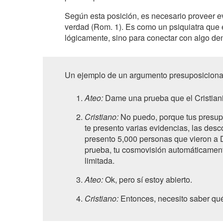
Según esta posición, es necesario proveer 
verdad (Rom. 1). Es como un psiquiatra que 
lógicamente, sino para conectar con algo den
Un ejemplo de un argumento presuposiciona
Ateo:
Dame una prueba que el Cristian
Cristiano:
No puedo, porque tus presupo
te presento varias evidencias, las desc
presento 5,000 personas que vieron a Dio
prueba, tu cosmovisión automáticamente
limitada.
Ateo:
Ok, pero sí estoy abierto.
Cristiano:
Entonces, necesito saber qué